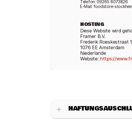
Telefon: 09265 8073826
E-Mail: foodstore-stockh
HOSTING
Diese Website wird geh
Framer B.V.
Frederik Roeskestraat 
1076 EE Amsterdam
Niederlande
Website: 
https://www.f
HAFTUNGSAUSCHL