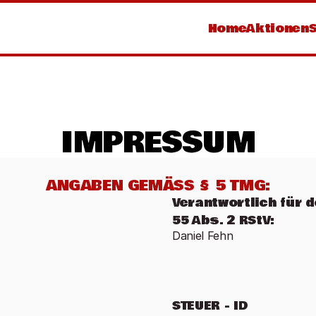
Home
Aktionen
IMPRESSUM
ANGABEN GEMÄSS § 5 TMG:
Verantwortlich für d
55 Abs. 2 RStV:
Daniel Fehn
STEUER - ID