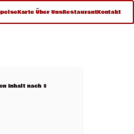
SpeiseKarte 
Über Uns
Restaurant
Kontakt
en Inhalt nach § 