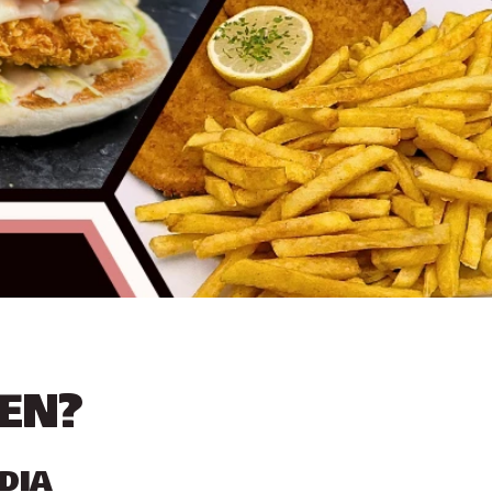
EN?
DIA 