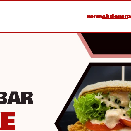
Home
Aktionen
BAR 
E