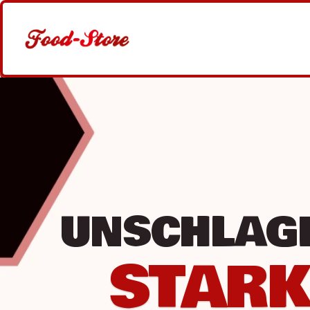
UNSCHLAG
STARK