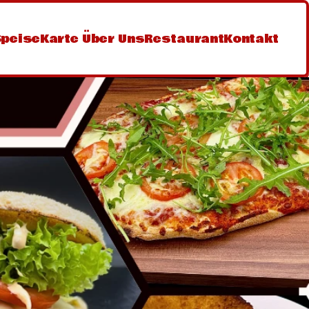
SpeiseKarte 
Über Uns
Restaurant
Kontakt