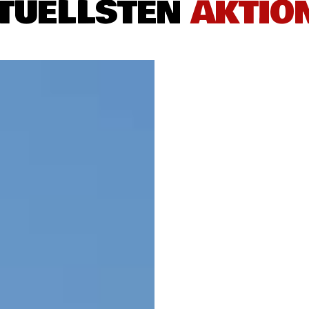
TUELLSTEN 
AKTIO