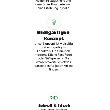
Heißen Mittagstheke und 
dem Drive Thru bieten wir 
eine Erfahrung  für alle.
Einzigartiges 
Konzept
Unser Konzept ist vielseitig 
und einzigartig im 
Landkreis. Ob fränkisch 
moderne Küche Fast Food 
oder Süßspeisen -  Sie 
werden zweifellos etwas 
passendes für jeden Anlass 
finden.
Schnell & Frisch
Trotz unserer FastFood 