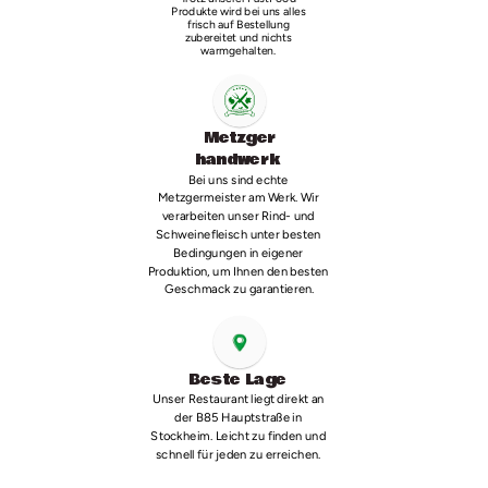
Produkte wird bei uns alles 
frisch auf Bestellung 
zubereitet und nichts 
warmgehalten. 
Metzger
handwerk 
Bei uns sind echte 
Metzgermeister am Werk. Wir 
verarbeiten unser Rind- und 
Schweinefleisch unter besten 
Bedingungen in eigener 
Produktion, um Ihnen den besten 
Geschmack zu garantieren.
Beste Lage 
Unser Restaurant liegt direkt an 
der B85 Hauptstraße in 
Stockheim. Leicht zu finden und 
schnell für jeden zu erreichen. 