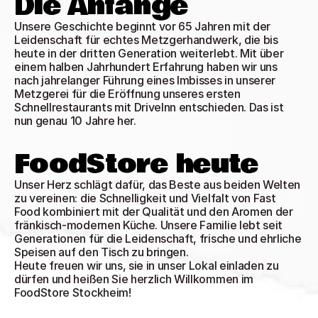
Die Anfänge 
Unsere Geschichte beginnt vor 65 Jahren mit der 
Leidenschaft für echtes Metzgerhandwerk, die bis 
heute in der dritten Generation weiterlebt. Mit über 
einem halben Jahrhundert Erfahrung haben wir uns 
nach jahrelanger Führung eines Imbisses in unserer 
Metzgerei für die Eröffnung unseres ersten 
Schnellrestaurants mit DriveInn entschieden. Das ist 
nun genau 10 Jahre her. 
FoodStore heute 
Unser Herz schlägt dafür, das Beste aus beiden Welten 
zu vereinen: die Schnelligkeit und Vielfalt von Fast 
Food kombiniert mit der Qualität und den Aromen der 
fränkisch-modernen Küche. Unsere Familie lebt seit 
Generationen für die Leidenschaft, frische und ehrliche 
Speisen auf den Tisch zu bringen.
Heute freuen wir uns, sie in unser Lokal einladen zu 
dürfen und heißen Sie herzlich Willkommen im 
FoodStore Stockheim!